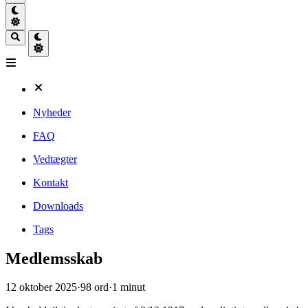
Nyheder
FAQ
Vedtægter
Kontakt
Downloads
Tags
Medlemsskab
12 oktober 2025
·
98 ord
·
1 minut