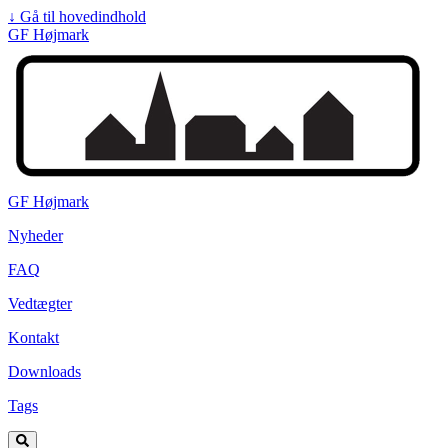
↓
Gå til hovedindhold
GF Højmark
GF Højmark
Nyheder
FAQ
Vedtægter
Kontakt
Downloads
Tags