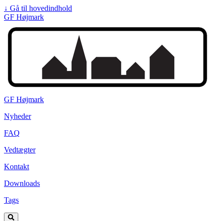
↓
Gå til hovedindhold
GF Højmark
GF Højmark
Nyheder
FAQ
Vedtægter
Kontakt
Downloads
Tags