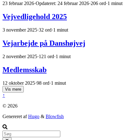
23 februar 2026
·
Opdateret: 24 februar 2026
·
206 ord
·
1 minut
Vejvedligehold 2025
3 november 2025
·
32 ord
·
1 minut
Vejarbejde på Danshøjvej
2 november 2025
·
121 ord
·
1 minut
Medlemsskab
12 oktober 2025
·
98 ord
·
1 minut
Vis mere
↑
© 2026
Genereret af
Hugo
&
Blowfish