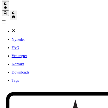
Nyheder
FAQ
Vedtægter
Kontakt
Downloads
Tags